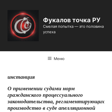
Перейти
к
содержимому
Фукалов точка РУ
Смелая попытка — это половина
успеха
Меню
инстанция
О применении судами норм
гражданского процессуального
законодательства, регламентирующих
производство в суде апелляционной