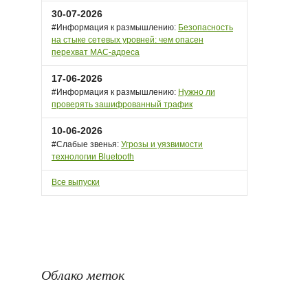
30-07-2026
#Информация к размышлению:
Безопасность
на стыке сетевых уровней: чем опасен
перехват MAC-адреса
17-06-2026
#Информация к размышлению:
Нужно ли
проверять зашифрованный трафик
10-06-2026
#Слабые звенья:
Угрозы и уязвимости
технологии Bluetooth
Все выпуски
Облако меток