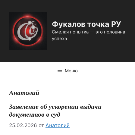
Перейти
к
содержимому
Фукалов точка РУ
Смелая попытка — это половина
успеха
Меню
Анатолий
Заявление об ускорении выдачи
документов в суд
25.02.2026
от
Анатолий