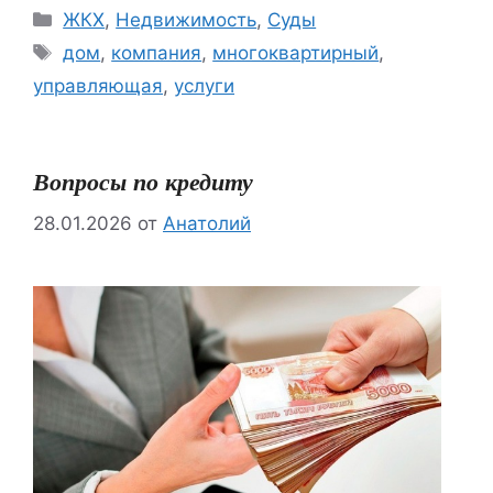
Рубрики
ЖКХ
,
Недвижимость
,
Суды
Метки
дом
,
компания
,
многоквартирный
,
управляющая
,
услуги
Вопросы по кредиту
28.01.2026
от
Анатолий