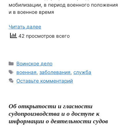
мобилизации, в период военного положения
и в военное время
Читать далее
42 просмотров всего
Рубрики
Воинское дело
Метки
военная
,
заболевания
,
служба
Оставьте комментарий
Об открытости и гласности
судопроизводства и о доступе к
информации о деятельности судов