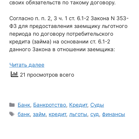
своих обязательств по такому договору.
Согласно п. п. 2, 3 ч. 1 ст. 6.1-2 Закона N 353-
ФЗ для предоставления заемщику льготного
периода по договору потребительского
кредита (займа) на основании ст. 6.1-2
данного Закона в отношении заемщика:
Читать далее
21 просмотров всего
Рубрики
Банк
,
Банкротство
,
Кредит
,
Суды
Метки
банк
,
займ
,
кредит
,
льготы
,
суд
,
финансы