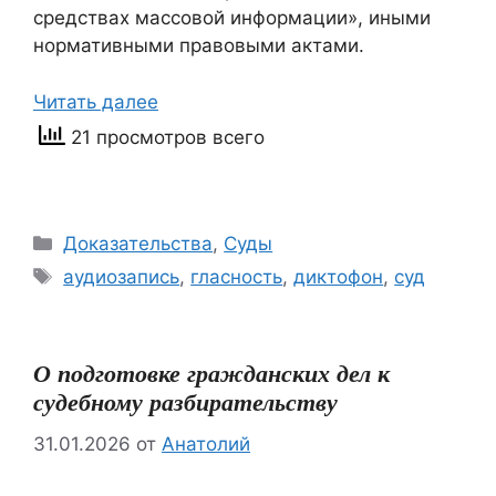
средствах массовой информации», иными
нормативными правовыми актами.
Читать далее
21 просмотров всего
Рубрики
Доказательства
,
Суды
Метки
аудиозапись
,
гласность
,
диктофон
,
суд
О подготовке гражданских дел к
судебному разбирательству
31.01.2026
от
Анатолий