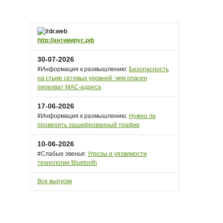
http://антивирус.рф
30-07-2026
#Информация к размышлению:
Безопасность
на стыке сетевых уровней: чем опасен
перехват MAC-адреса
17-06-2026
#Информация к размышлению:
Нужно ли
проверять зашифрованный трафик
10-06-2026
#Слабые звенья:
Угрозы и уязвимости
технологии Bluetooth
Все выпуски