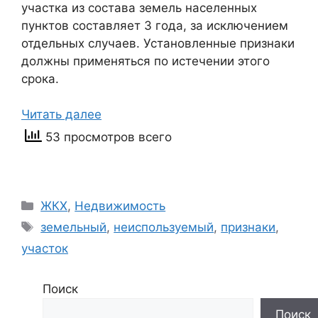
участка из состава земель населенных
пунктов составляет 3 года, за исключением
отдельных случаев. Установленные признаки
должны применяться по истечении этого
срока.
Читать далее
53 просмотров всего
Рубрики
ЖКХ
,
Недвижимость
Метки
земельный
,
неиспользуемый
,
признаки
,
участок
Поиск
Поиск