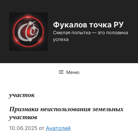
Перейти
к
содержимому
Фукалов точка РУ
Смелая попытка — это половина
успеха
Меню
участок
Признаки неиспользования земельных
участков
10.06.2025
от
Анатолий