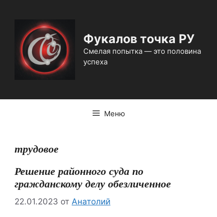
Перейти
к
содержимому
Фукалов точка РУ
Смелая попытка — это половина
успеха
Меню
трудовое
Решение районного суда по
гражданскому делу обезличенное
22.01.2023
от
Анатолий