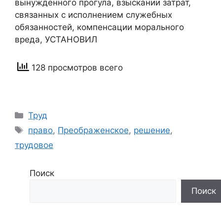
вынужденного прогула, взыскании затрат,
связанных с исполнением служебных
обязанностей, компенсации морального
вреда, УСТАНОВИЛ
128 просмотров всего
Рубрики
Труд
Метки
право
,
Преображенское
,
решение
,
трудовое
Поиск
Поиск