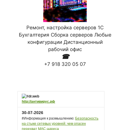
Ремонт, настройка серверов 1С
Бухгалтерия Сборка серверов Любые
конфигурации Дистанционный
рабочий офис
☎
+7 918 320 05 07
http://антивирус.рф
30-07-2026
#Информация к размышлению:
Безопасность
на стыке сетевых уровней: чем опасен
перехват MAC-адреса