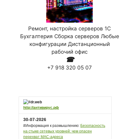
Ремонт, настройка серверов 1С
Бухгалтерия Сборка серверов Любые
конфигурации Дистанционный
рабочий офис
☎
+7 918 320 05 07
http://антивирус.рф
30-07-2026
#Информация к размышлению:
Безопасность
на стыке сетевых уровней: чем опасен
перехват MAC-адреса