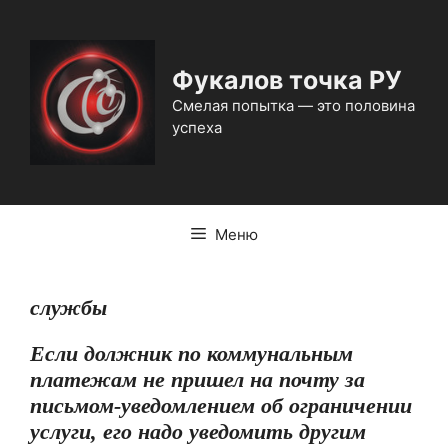
Перейти
к
содержимому
Фукалов точка РУ
Смелая попытка — это половина
успеха
Меню
службы
Если должник по коммунальным
платежам не пришел на почту за
письмом-уведомлением об ограничении
услуги, его надо уведомить другим