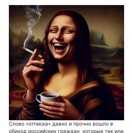
Слово «отписка» давно и прочно вошло в
обиход российских граждан, которые так или