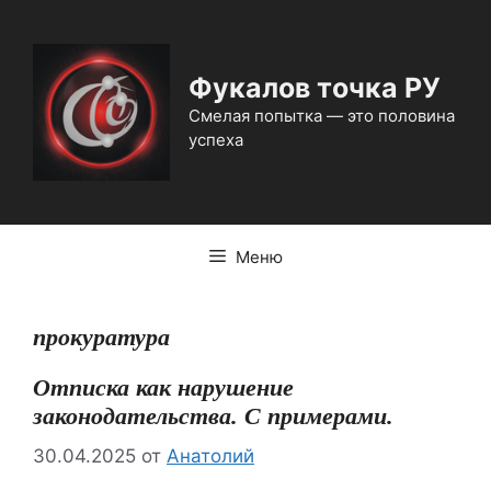
Перейти
к
содержимому
Фукалов точка РУ
Смелая попытка — это половина
успеха
Меню
прокуратура
Отписка как нарушение
законодательства. С примерами.
30.04.2025
от
Анатолий