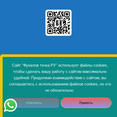
Сайт "Фукалов точка РУ" использует файлы cookies,
© 2026 Фукалов точка РУ
• Создано с помощью
чтобы сделать вашу работу с сайтом максимально
GeneratePress
удобной. Продолжая взаимодействие с сайтом, вы
соглашаетесь с использованием файлов cookies, но это
не обязательно
Отменить
Принять