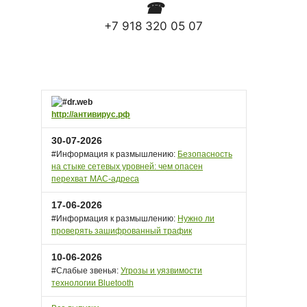
☎
+7 918 320 05 07
http://антивирус.рф
30-07-2026
#Информация к размышлению:
Безопасность
на стыке сетевых уровней: чем опасен
перехват MAC-адреса
17-06-2026
#Информация к размышлению:
Нужно ли
проверять зашифрованный трафик
10-06-2026
#Слабые звенья:
Угрозы и уязвимости
технологии Bluetooth