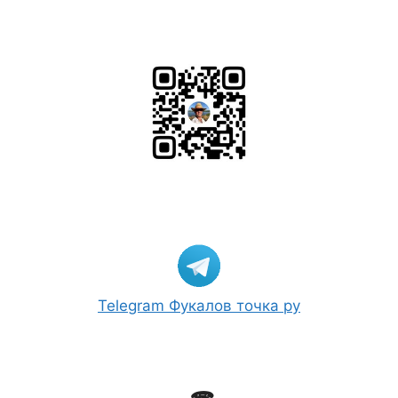
Telegram Фукалов точка ру