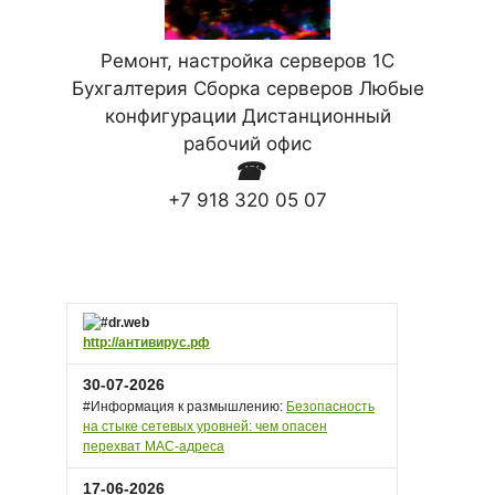
Ремонт, настройка серверов 1С
Бухгалтерия Сборка серверов Любые
конфигурации Дистанционный
рабочий офис
☎
+7 918 320 05 07
http://антивирус.рф
30-07-2026
#Информация к размышлению:
Безопасность
на стыке сетевых уровней: чем опасен
перехват MAC-адреса
17-06-2026