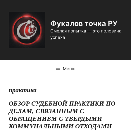
Перейти
к
содержимому
Фукалов точка РУ
Смелая попытка — это половина
успеха
Меню
практика
ОБЗОР СУДЕБНОЙ ПРАКТИКИ ПО
ДЕЛАМ, СВЯЗАННЫМ С
ОБРАЩЕНИЕМ С ТВЕРДЫМИ
КОММУНАЛЬНЫМИ ОТХОДАМИ