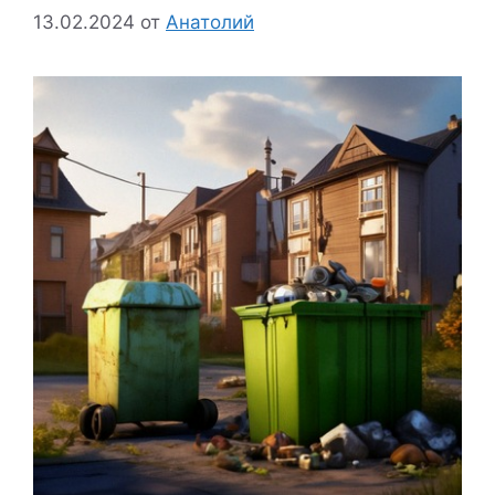
13.02.2024
от
Анатолий