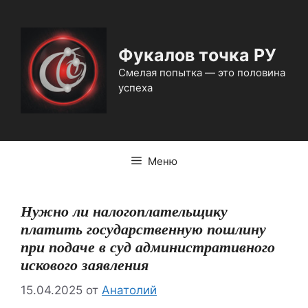
Перейти
к
содержимому
Фукалов точка РУ
Смелая попытка — это половина
успеха
Меню
Нужно ли налогоплательщику
платить государственную пошлину
при подаче в суд административного
искового заявления
15.04.2025
от
Анатолий