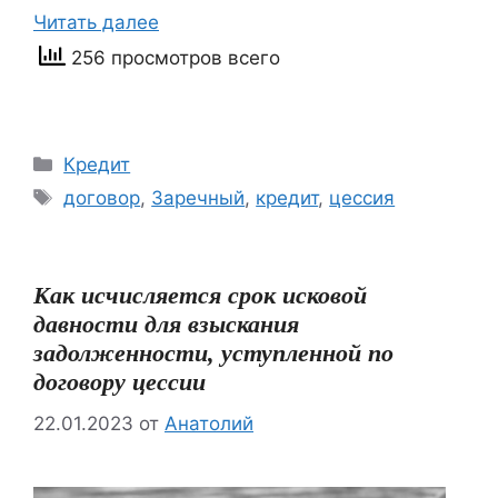
Читать далее
256 просмотров всего
Рубрики
Кредит
Метки
договор
,
Заречный
,
кредит
,
цессия
Как исчисляется срок исковой
давности для взыскания
задолженности, уступленной по
договору цессии
22.01.2023
от
Анатолий