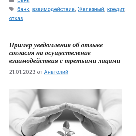
Банк
Метки
банк
,
взаимодействие
,
Железный
,
кредит
,
отказ
Пример уведомления об отзыве
согласия на осуществление
взаимодействия с третьими лицами
21.01.2023
от
Анатолий