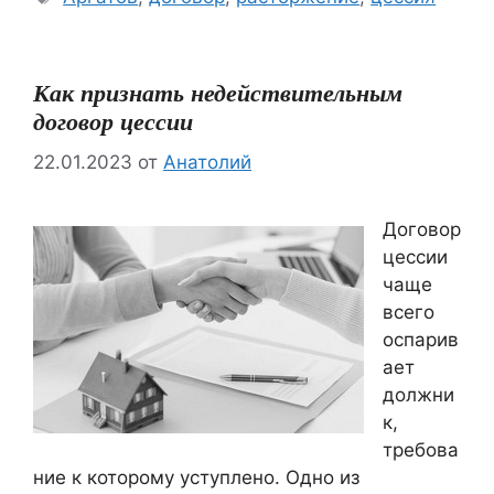
Как признать недействительным
договор цессии
22.01.2023
от
Анатолий
Договор
цессии
чаще
всего
оспарив
ает
должни
к,
требова
ние к которому уступлено. Одно из