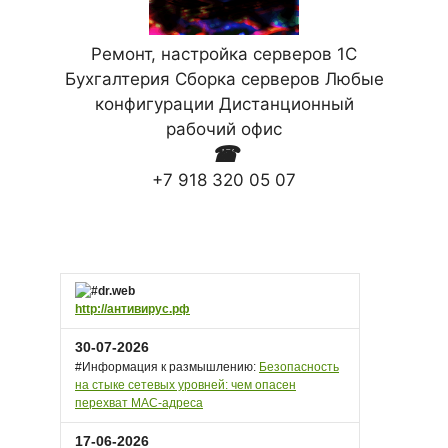
Ремонт, настройка серверов 1С
Бухгалтерия Сборка серверов Любые
конфигурации Дистанционный
рабочий офис
☎
+7 918 320 05 07
http://антивирус.рф
30-07-2026
#Информация к размышлению:
Безопасность
на стыке сетевых уровней: чем опасен
перехват MAC-адреса
17-06-2026