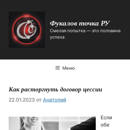
Перейти
к
содержимому
Фукалов точка РУ
Смелая попытка — это половина
успеха
Меню
Как расторгнуть договор цессии
22.01.2023
от
Анатолий
Если
обе