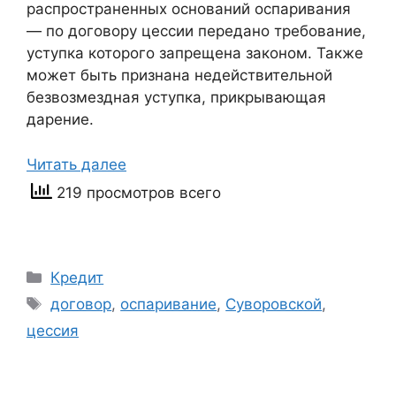
распространенных оснований оспаривания
— по договору цессии передано требование,
уступка которого запрещена законом. Также
может быть признана недействительной
безвозмездная уступка, прикрывающая
дарение.
Читать далее
219 просмотров всего
Рубрики
Кредит
Метки
договор
,
оспаривание
,
Суворовской
,
цессия