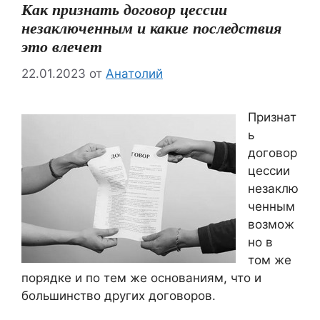
Как признать договор цессии
незаключенным и какие последствия
это влечет
22.01.2023
от
Анатолий
Признат
ь
договор
цессии
незаклю
ченным
возмож
но в
том же
порядке и по тем же основаниям, что и
большинство других договоров.