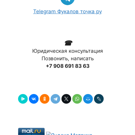
Telegram Фукалов точка ру
☎
Юридическая консультация
Позвонить, написать
+7 908 691 83 63