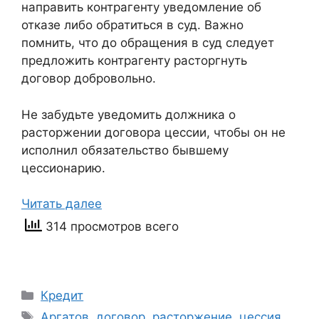
направить контрагенту уведомление об
отказе либо обратиться в суд. Важно
помнить, что до обращения в суд следует
предложить контрагенту расторгнуть
договор добровольно.
Не забудьте уведомить должника о
расторжении договора цессии, чтобы он не
исполнил обязательство бывшему
цессионарию.
Читать далее
314 просмотров всего
Рубрики
Кредит
Метки
Аргатов
,
договор
,
расторжение
,
цессия