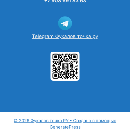
+7 908 691 83 63
Telegram Фукалов точка ру
© 2026 Фукалов точка РУ
• Создано с помощью
GeneratePress