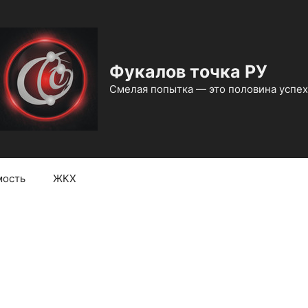
Фукалов точка РУ
Смелая попытка — это половина успех
ость
ЖКХ