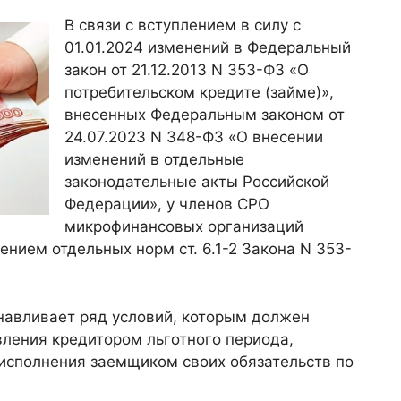
В связи с вступлением в силу с
01.01.2024 изменений в Федеральный
закон от 21.12.2013 N 353-ФЗ «О
потребительском кредите (займе)»,
внесенных Федеральным законом от
24.07.2023 N 348-ФЗ «О внесении
изменений в отдельные
законодательные акты Российской
Федерации», у членов СРО
микрофинансовых организаций
нием отдельных норм ст. 6.1-2 Закона N 353-
танавливает ряд условий, которым должен
ления кредитором льготного периода,
сполнения заемщиком своих обязательств по