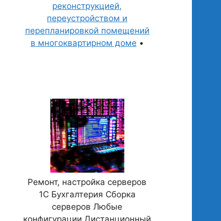
реконструкцией,
переустройством и
перепланировкой помещений
в многоквартирном доме
•
Ремонт, настройка серверов
1С Бухгалтерия Сборка
серверов Любые
конфигурации Дистанционный