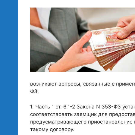
возникают вопросы, связанные с примене
ФЗ.
1. Часть 1 ст. 6.1-2 Закона N 353-ФЗ ус
соответствовать заемщик для предостав
предусматривающего приостановление и
такому договору.