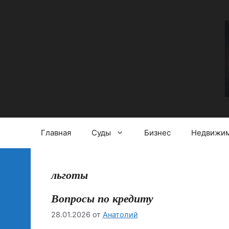
Перейти
к
содержимому
Главная
Суды
Бизнес
Недвижим
льготы
Вопросы по кредиту
28.01.2026
от
Анатолий