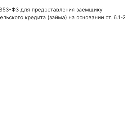
а N 353-ФЗ для предоставления заемщику
льского кредита (займа) на основании ст. 6.1-2