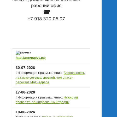
рабочий офис
☎
+7 918 320 05 07
http://антивирус.рф
30-07-2026
#Информация к размышлению:
Безопасность
на стыке сетевых уровней: чем опасен
перехват MAC-адреса
17-06-2026
#Информация к размышлению:
Нужно ли
проверять зашифрованный трафик
10-06-2026