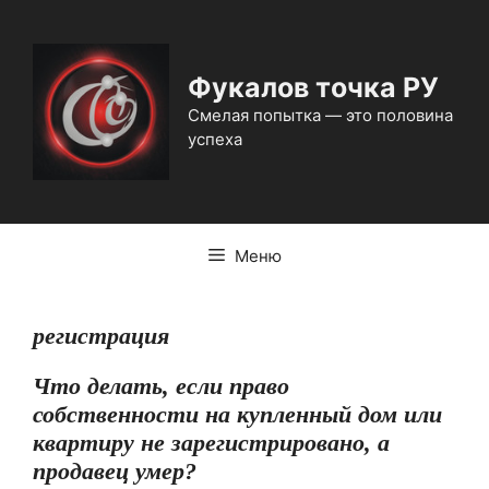
Перейти
к
содержимому
Фукалов точка РУ
Смелая попытка — это половина
успеха
Меню
регистрация
Что делать, если право
собственности на купленный дом или
квартиру не зарегистрировано, а
продавец умер?