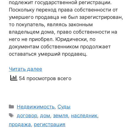
подлежит государственной регистрации.
Поскольку переход права собственности от
умершего продавца не был зарегистрирован,
то покупатель, являясь законным
владельцем дома, право собственности на
него не приобрел. Юридически, по
документам собственником продолжает
оставаться умерший продавец.
Читать далее
54 просмотров всего
Рубрики
Недвижимость
,
Суды
Метки
договор
,
дом
,
земля
,
наследник
,
продажа
,
регистрация