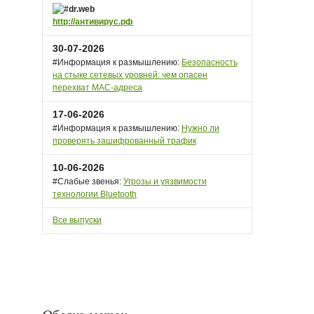
http://антивирус.рф
30-07-2026
#Информация к размышлению:
Безопасность
на стыке сетевых уровней: чем опасен
перехват MAC-адреса
17-06-2026
#Информация к размышлению:
Нужно ли
проверять зашифрованный трафик
10-06-2026
#Слабые звенья:
Угрозы и уязвимости
технологии Bluetooth
Все выпуски